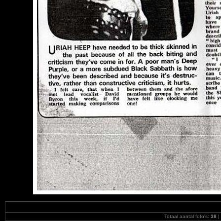
Totaal aantal foto's:
38
|