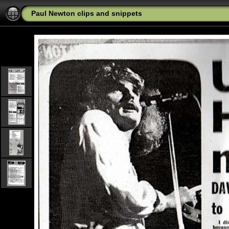
Paul Newton clips and snippets